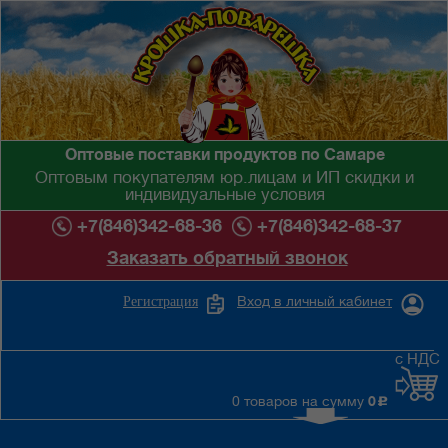
Оптовые поставки продуктов по Самаре
Оптовым покупателям юр.лицам и ИП скидки и
индивидуальные условия
+7(846)342-68-36
+7(846)342-68-37
Заказать обратный звонок
Вход в личный кабинет
Регистрация
с НДС
0 товаров на сумму
0
c