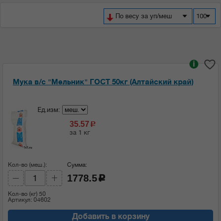
По весу за уп/меш
100
i
Мука в/с "Мельник" ГОСТ 50кг (Алтайский край)
Ед.изм:
35.57
c
за 1 кг
Кол-во (меш.):
Сумма:
1778.5
c
Кол-во (кг)
50
Артикул: 04602
Добавить в корзину