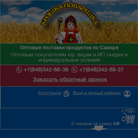
Оптовые поставки продуктов по Самаре
Оптовым покупателям юр.лицам и ИП скидки и
индивидуальные условия
+7(846)342-68-36
+7(846)342-68-37
Заказать обратный звонок
Вход в личный кабинет
Регистрация
с НДС
0 товаров на сумму
0
c