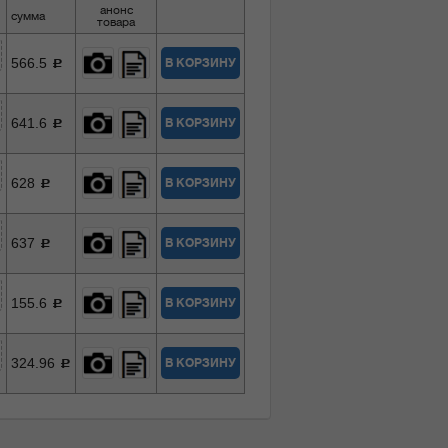
анонс
сумма
товара
566.5
В КОРЗИНУ
c
641.6
В КОРЗИНУ
c
628
В КОРЗИНУ
c
637
В КОРЗИНУ
c
155.6
В КОРЗИНУ
c
324.96
В КОРЗИНУ
c