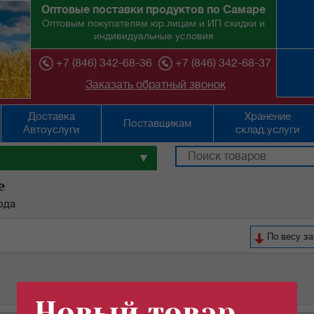
Оптовые поставки продуктов по Самаре
Оптовым покупателям юр.лицам и ИП скидки и
индивидуальные условия
+7 (846) 342-68-36
+7 (846) 342-68-37
Заказать обратный звонок
Доставка
Хранение
Поставщикам
Автоуслуги
склад.услуги
▼
е
ода
По весу за
Новый товар