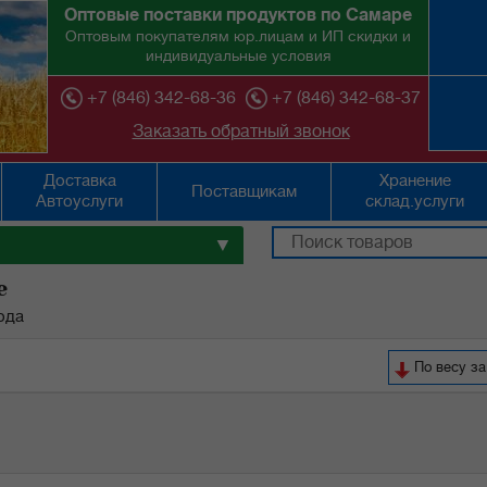
Оптовые поставки продуктов по Самаре
Оптовым покупателям юр.лицам и ИП скидки и
индивидуальные условия
+7 (846) 342-68-36
+7 (846) 342-68-37
Заказать обратный звонок
Доставка
Хранение
Поставщикам
Автоуслуги
склад.услуги
▼
е
ода
По весу за