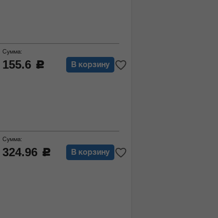
Сумма:
155.6
c
В корзину
Сумма:
324.96
c
В корзину