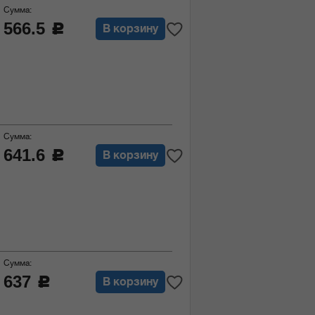
Сумма:
566.5
c
В корзину
Сумма:
641.6
c
В корзину
Сумма:
637
c
В корзину