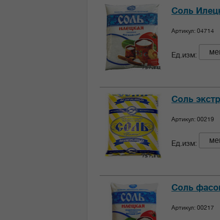
Соль Илецк
Артикул: 04714
ме
Ед.изм:
Соль экстр
Артикул: 00219
ме
Ед.изм:
Соль фасов
Артикул: 00217