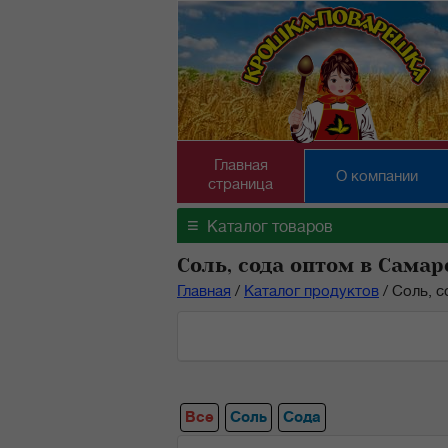
Главная
О компании
страница
≡
Каталог товаров
Соль, сода оптом в Самар
Главная
/
Каталог продуктов
/
Соль, с
Все
Соль
Сода