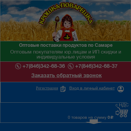
Оптовые поставки продуктов по Самаре
Оптовым покупателям юр.лицам и ИП скидки и
индивидуальные условия
+7(846)342-68-36
+7(846)342-68-37
Заказать обратный звонок
Вход в личный кабинет
Регистрация
с НДС
0 товаров на сумму
0
c