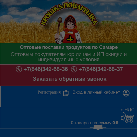
Оптовые поставки продуктов по Самаре
Оптовым покупателям юр.лицам и ИП скидки и
индивидуальные условия
+7(846)342-68-36
+7(846)342-68-37
Заказать обратный звонок
Вход в личный кабинет
Регистрация
с НДС
0 товаров на сумму
0
c