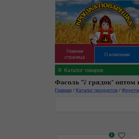
Главная
О компании
страница
≡
Каталог товаров
Фасоль "7 грядок" оптом 
Главная
/
Каталог продуктов
/
Фрукто
i