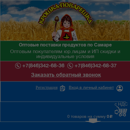
Оптовые поставки продуктов по Самаре
Оптовым покупателям юр.лицам и ИП скидки и
индивидуальные условия
+7(846)342-68-36
+7(846)342-68-37
Заказать обратный звонок
Вход в личный кабинет
Регистрация
с НДС
0 товаров на сумму
0
c