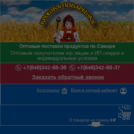
Оптовые поставки продуктов по Самаре
Оптовым покупателям юр.лицам и ИП скидки и
индивидуальные условия
+7(846)342-68-36
+7(846)342-68-37
Заказать обратный звонок
Вход в личный кабинет
Регистрация
с НДС
0 товаров на сумму
0
c