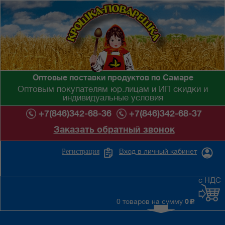
Оптовые поставки продуктов по Самаре
Оптовым покупателям юр.лицам и ИП скидки и
индивидуальные условия
+7(846)342-68-36
+7(846)342-68-37
Заказать обратный звонок
Вход в личный кабинет
Регистрация
с НДС
0 товаров на сумму
0
c