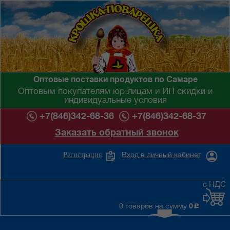
Оптовые поставки продуктов по Самаре
Оптовым покупателям юр.лицам и ИП скидки и
индивидуальные условия
+7(846)342-68-36
+7(846)342-68-37
Заказать обратный звонок
Вход в личный кабинет
Регистрация
с НДС
0 товаров на сумму
0
c