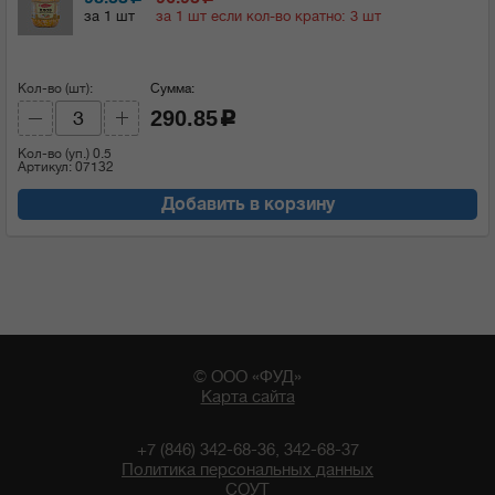
за 1 шт
за 1 шт если кол-во кратно: 3 шт
Кол-во (шт):
Сумма:
290.85
c
Кол-во (уп.)
0.5
Артикул: 07132
Добавить в корзину
© ООО «ФУД»
Карта сайта
+7 (846) 342-68-36, 342-68-37
Политика персональных данных
СОУТ