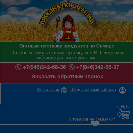
Оптовые поставки продуктов по Самаре
Оптовым покупателям юр.лицам и ИП скидки и
индивидуальные условия
+7(846)342-68-36
+7(846)342-68-37
Заказать обратный звонок
Вход в личный кабинет
Регистрация
с НДС
0 товаров на сумму
0
c