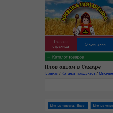
Главная
О компании
страница
≡
Каталог товаров
Плов оптом в Самаре
Главная
/
Каталог продуктов
/
Мясные
Мясные консервы "Барс"
Мясные консе