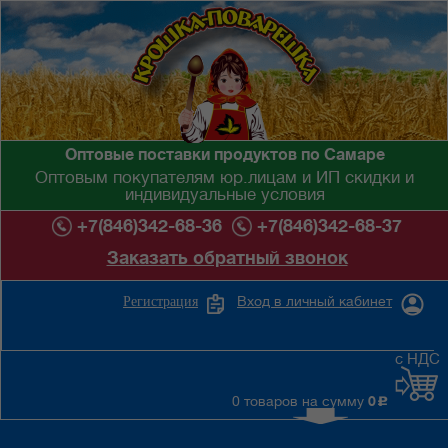
Оптовые поставки продуктов по Самаре
Оптовым покупателям юр.лицам и ИП скидки и
индивидуальные условия
+7(846)342-68-36
+7(846)342-68-37
Заказать обратный звонок
Вход в личный кабинет
Регистрация
с НДС
0 товаров на сумму
0
c