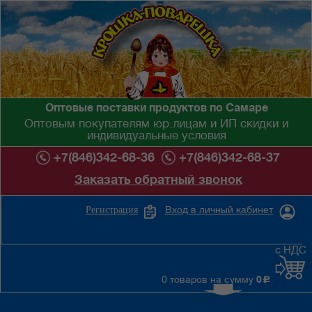
Оптовые поставки продуктов по Самаре
Оптовым покупателям юр.лицам и ИП скидки и
индивидуальные условия
+7(846)342-68-36
+7(846)342-68-37
Заказать обратный звонок
Вход в личный кабинет
Регистрация
с НДС
0 товаров на сумму
0
c