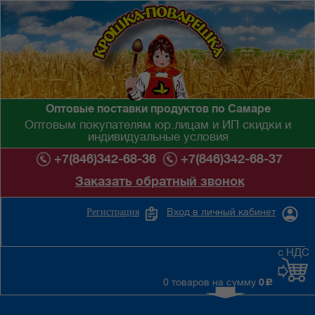
Оптовые поставки продуктов по Самаре
Оптовым покупателям юр.лицам и ИП скидки и
индивидуальные условия
+7(846)342-68-36
+7(846)342-68-37
Заказать обратный звонок
Вход в личный кабинет
Регистрация
с НДС
0 товаров на сумму
0
c