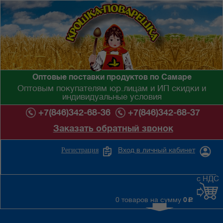
Оптовые поставки продуктов по Самаре
Оптовым покупателям юр.лицам и ИП скидки и
индивидуальные условия
+7(846)342-68-36
+7(846)342-68-37
Заказать обратный звонок
Вход в личный кабинет
Регистрация
с НДС
0 товаров на сумму
0
c