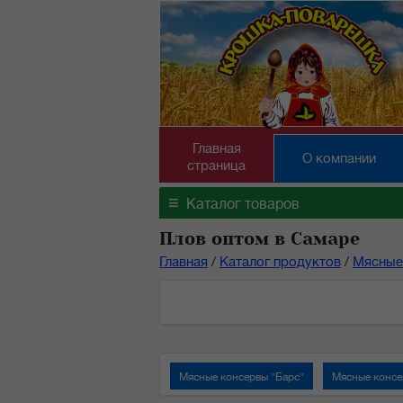
Главная
О компании
страница
≡
Каталог товаров
Плов оптом в Самаре
Главная
/
Каталог продуктов
/
Мясные
Мясные консервы "Барс"
Мясные консе