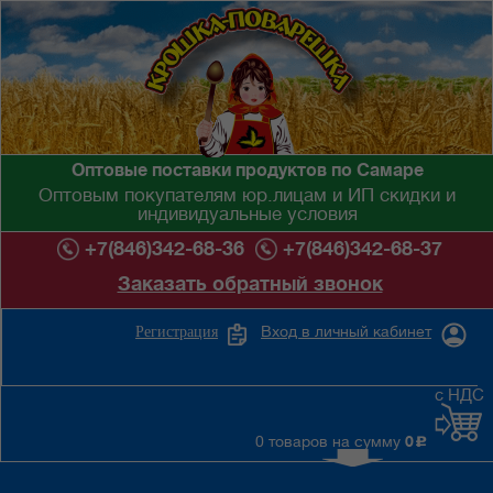
Оптовые поставки продуктов по Самаре
Оптовым покупателям юр.лицам и ИП скидки и
индивидуальные условия
+7(846)342-68-36
+7(846)342-68-37
Заказать обратный звонок
Вход в личный кабинет
Регистрация
с НДС
0 товаров на сумму
0
c