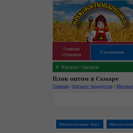
Главная
О компании
страница
≡
Каталог товаров
Плов оптом в Самаре
Главная
/
Каталог продуктов
/
Мясные
Мясные консервы "Барс"
Мясные консе