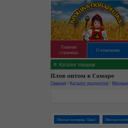
Главная
О компании
страница
≡
Каталог товаров
Плов оптом в Самаре
Главная
/
Каталог продуктов
/
Мясные
Мясные консервы "Барс"
Мясные консе