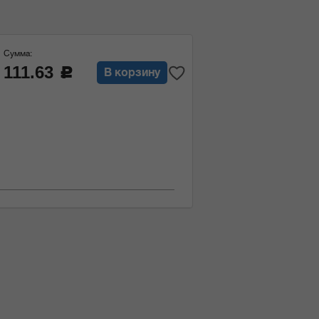
Сумма:
111.63
c
В корзину