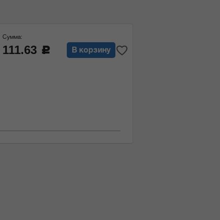
Сумма:
111.63
c
В корзину