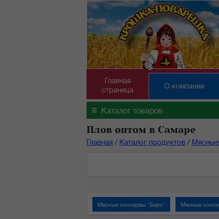
Главная
О компании
страница
≡
Каталог товаров
Плов оптом в Самаре
Главная
/
Каталог продуктов
/
Мясные
Мясные консервы "Барс"
Мясные консе