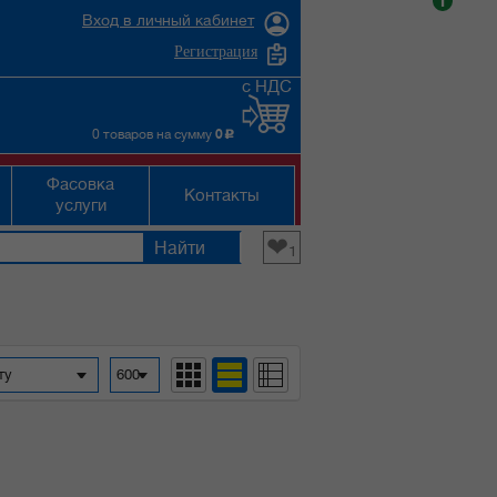
i
Вход в личный кабинет
Регистрация
с НДС
0 товаров на сумму
0
c
Фасовка
Контакты
услуги
❤
1
фавиту
600