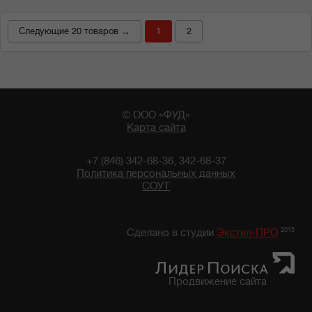
Следующие 20 товаров →
1
2
© ООО «ФУД»
Карта сайта
+7 (846) 342-68-36, 342-68-37
Политика персональных данных
СОУТ
17:25 09/08/2026
2015
Сделано в студии
Экстил-ПРО
Продвижение сайта