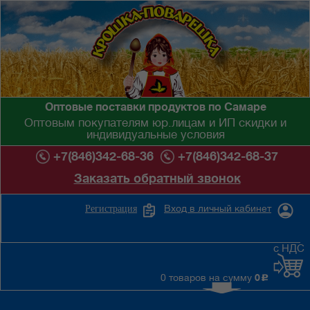
Оптовые поставки продуктов по Самаре
Оптовым покупателям юр.лицам и ИП скидки и
индивидуальные условия
+7(846)342-68-36
+7(846)342-68-37
Заказать обратный звонок
Вход в личный кабинет
Регистрация
с НДС
0 товаров на сумму
0
c