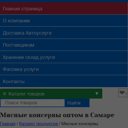
Главная
страница
О компании
Доставка
Автоуслуги
Поставщикам
Хранение
склад.услуги
Фасовка
услуги
Контакты
❤
≡
▼
Каталог товаров
1
Мясные консервы оптом в Самаре
Главная
/
Каталог продуктов
/
Мясные консервы