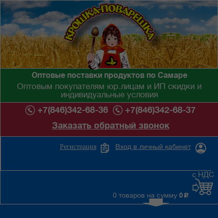
Оптовые поставки продуктов по Самаре
Оптовым покупателям юр.лицам и ИП скидки и
индивидуальные условия
+7(846)342-68-36
+7(846)342-68-37
Заказать обратный звонок
Вход в личный кабинет
Регистрация
с НДС
0 товаров на сумму
0
c