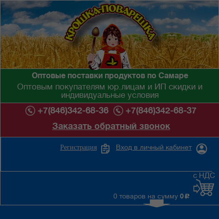
Оптовые поставки продуктов по Самаре
Оптовым покупателям юр.лицам и ИП скидки и
индивидуальные условия
+7(846)342-68-36
+7(846)342-68-37
Заказать обратный звонок
Вход в личный кабинет
Регистрация
с НДС
0 товаров на сумму
0
c