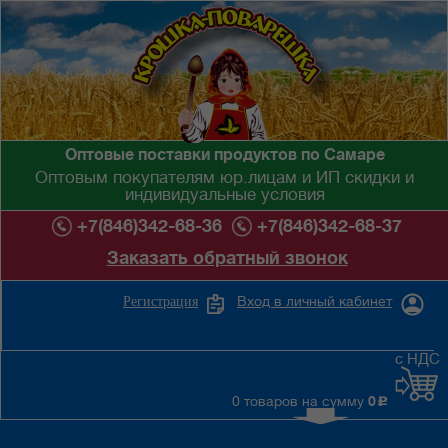
Оптовые поставки продуктов по Самаре
Оптовым покупателям юр.лицам и ИП скидки и
индивидуальные условия
+7(846)342-68-36
+7(846)342-68-37
Заказать обратный звонок
Вход в личный кабинет
Регистрация
с НДС
0 товаров на сумму
0
c