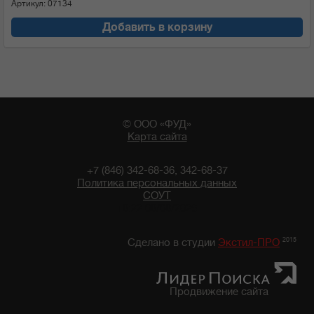
Артикул: 07134
Добавить в корзину
© ООО «ФУД»
Карта сайта
+7 (846) 342-68-36, 342-68-37
Политика персональных данных
СОУТ
18:22 08/08/2026
2015
Сделано в студии
Экстил-ПРО
Продвижение сайта