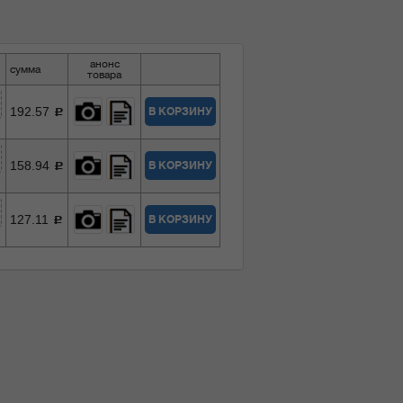
анонс
сумма
товара
192.57
В КОРЗИНУ
c
158.94
В КОРЗИНУ
c
127.11
В КОРЗИНУ
c