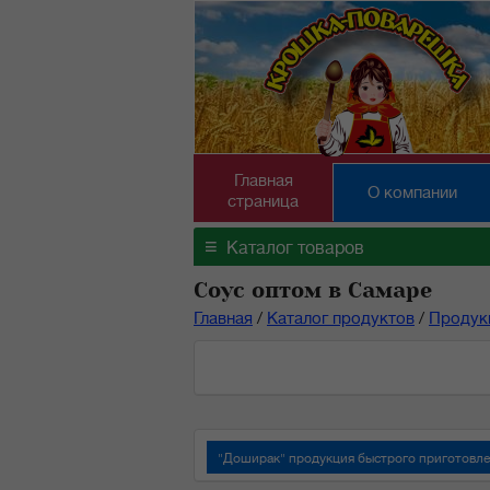
Главная
О компании
страница
≡
Каталог товаров
Соус оптом в Самаре
Главная
/
Каталог продуктов
/
Продук
"Доширак" продукция быстрого приготовл