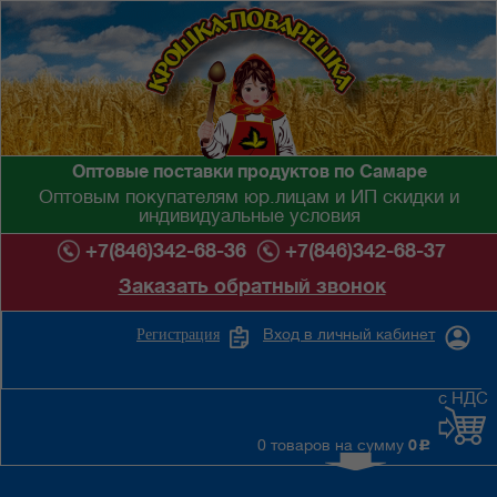
Оптовые поставки продуктов по Самаре
Оптовым покупателям юр.лицам и ИП скидки и
индивидуальные условия
+7(846)342-68-36
+7(846)342-68-37
Заказать обратный звонок
Вход в личный кабинет
Регистрация
с НДС
0 товаров на сумму
0
c