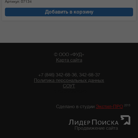
Артикул: 07134
Добавить в корзину
© ООО «ФУД»
Карта сайта
+7 (846) 342-68-36, 342-68-37
Политика персональных данных
СОУТ
16:23 06/08/2026
2015
Сделано в студии
Экстил-ПРО
Продвижение сайта