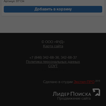
Артикул: 07134
Добавить в корзину
© ООО «ФУД»
Карта сайта
+7 (846) 342-68-36, 342-68-37
Политика персональных данных
СОУТ
12:54 09/08/2026
2015
Сделано в студии
Экстил-ПРО
Продвижение сайта