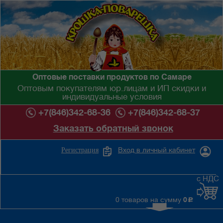
Оптовые поставки продуктов по Самаре
Оптовым покупателям юр.лицам и ИП скидки и
индивидуальные условия
+7(846)342-68-36
+7(846)342-68-37
Заказать обратный звонок
Вход в личный кабинет
Регистрация
с НДС
0 товаров на сумму
0
c