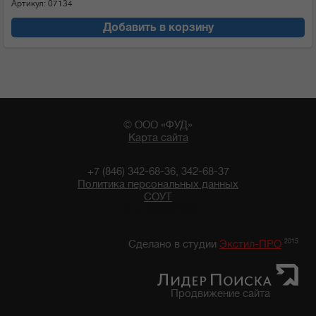
Артикул: 07134
Добавить в корзину
© ООО «ФУД»
Карта сайта
+7 (846) 342-68-36, 342-68-37
Политика персональных данных
СОУТ
13:19 08/08/2026
2015
Сделано в студии
Экстил-ПРО
Продвижение сайта