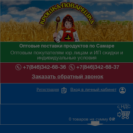
Оптовые поставки продуктов по Самаре
Оптовым покупателям юр.лицам и ИП скидки и
индивидуальные условия
+7(846)342-68-36
+7(846)342-68-37
Заказать обратный звонок
Вход в личный кабинет
Регистрация
с НДС
0 товаров на сумму
0
c