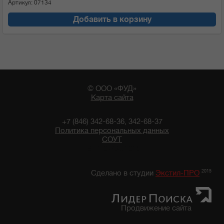
Артикул: 07134
Добавить в корзину
© ООО «ФУД»
Карта сайта
+7 (846) 342-68-36, 342-68-37
Политика персональных данных
СОУТ
19:12 07/08/2026
2015
Сделано в студии
Экстил-ПРО
Продвижение сайта