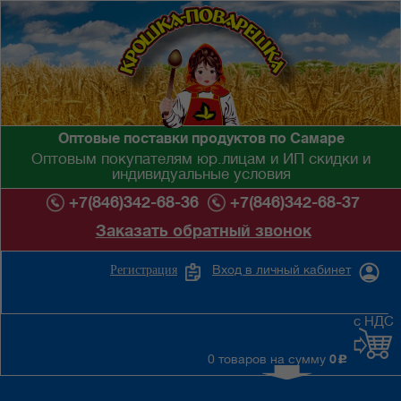
Оптовые поставки продуктов по Самаре
Оптовым покупателям юр.лицам и ИП скидки и
индивидуальные условия
+7(846)342-68-36
+7(846)342-68-37
Заказать обратный звонок
Вход в личный кабинет
Регистрация
с НДС
0 товаров на сумму
0
c