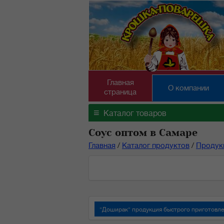
Главная
О компании
страница
≡
Каталог товаров
Соус оптом в Самаре
Главная
/
Каталог продуктов
/
Продук
"Доширак" продукция быстрого приготовл