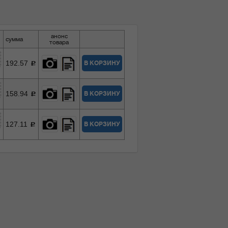
анонс
сумма
товара
192.57
В КОРЗИНУ
c
158.94
В КОРЗИНУ
c
127.11
В КОРЗИНУ
c