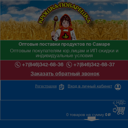
Оптовые поставки продуктов по Самаре
Оптовым покупателям юр.лицам и ИП скидки и
индивидуальные условия
+7(846)342-68-36
+7(846)342-68-37
Заказать обратный звонок
Вход в личный кабинет
Регистрация
с НДС
0 товаров на сумму
0
c