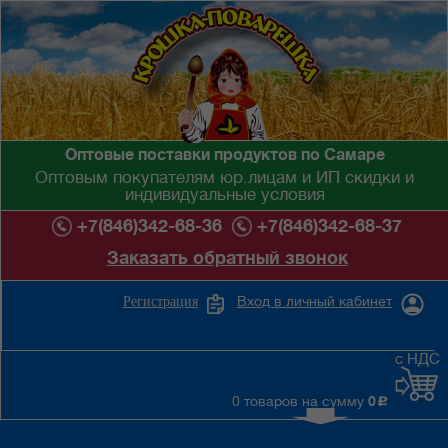
Оптовые поставки продуктов по Самаре
Оптовым покупателям юр.лицам и ИП скидки и
индивидуальные условия
+7(846)342-68-36
+7(846)342-68-37
Заказать обратный звонок
Вход в личный кабинет
Регистрация
с НДС
0 товаров на сумму
0
c