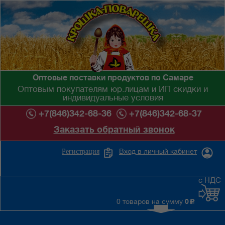
Оптовые поставки продуктов по Самаре
Оптовым покупателям юр.лицам и ИП скидки и
индивидуальные условия
+7(846)342-68-36
+7(846)342-68-37
Заказать обратный звонок
Вход в личный кабинет
Регистрация
с НДС
0 товаров на сумму
0
c