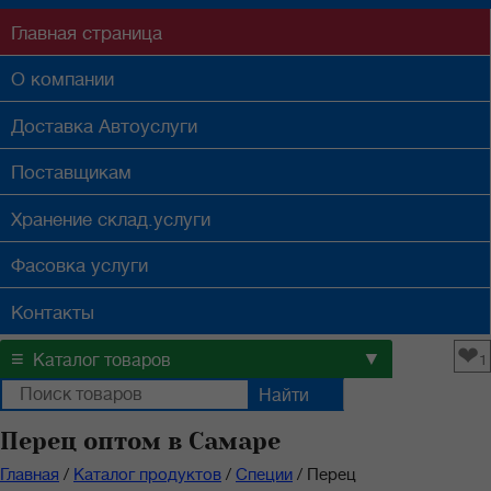
Главная
страница
О компании
Доставка
Автоуслуги
Поставщикам
Хранение
склад.услуги
Фасовка
услуги
Контакты
❤
≡
▼
Каталог товаров
1
Перец оптом в Самаре
Главная
/
Каталог продуктов
/
Специи
/
Перец