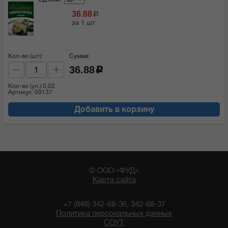
36.88
c
за 1 шт
Кол-во (шт):
Сумма:
36.88
c
Кол-во (уп.)
0.02
Артикул: 09137
Добавить в корзину
© ООО «ФУД»
Карта сайта
+7 (846) 342-68-36, 342-68-37
Политика персональных данных
СОУТ