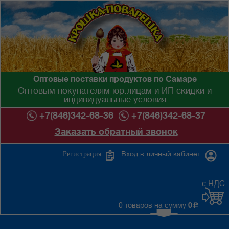
Оптовые поставки продуктов по Самаре
Оптовым покупателям юр.лицам и ИП скидки и
индивидуальные условия
+7(846)342-68-36
+7(846)342-68-37
Заказать обратный звонок
Вход в личный кабинет
Регистрация
с НДС
0 товаров на сумму
0
c