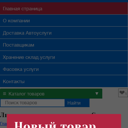
Главная
страница
О компании
Доставка
Автоуслуги
Поставщикам
Хранение
склад.услуги
Фасовка
услуги
Контакты
❤
≡
▼
Каталог товаров
1
Лимонная кислота оптом в Самаре
Новый товар
Главная
/
Каталог продуктов
/
Специи
/
Лимонная кислота