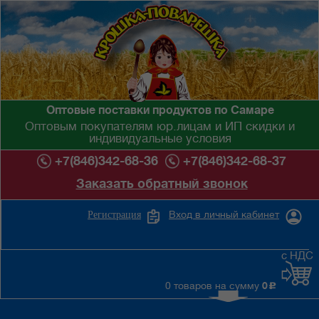
Оптовые поставки продуктов по Самаре
Оптовым покупателям юр.лицам и ИП скидки и
индивидуальные условия
+7(846)342-68-36
+7(846)342-68-37
Заказать обратный звонок
Вход в личный кабинет
Регистрация
с НДС
0 товаров на сумму
0
c