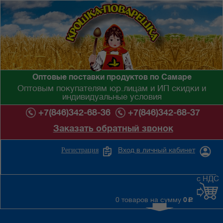
Оптовые поставки продуктов по Самаре
Оптовым покупателям юр.лицам и ИП скидки и
индивидуальные условия
+7(846)342-68-36
+7(846)342-68-37
Заказать обратный звонок
Вход в личный кабинет
Регистрация
с НДС
0 товаров на сумму
0
c