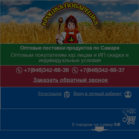
Оптовые поставки продуктов по Самаре
Оптовым покупателям юр.лицам и ИП скидки и
индивидуальные условия
+7(846)342-68-36
+7(846)342-68-37
Заказать обратный звонок
Вход в личный кабинет
Регистрация
с НДС
0 товаров на сумму
0
c