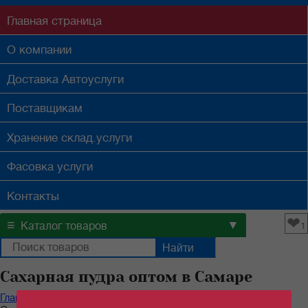
Главная
страница
О компании
Доставка
Автоуслуги
Поставщикам
Хранение
склад.услуги
Фасовка
услуги
Контакты
❤
≡
▼
Каталог товаров
1
Сахарная пудра оптом в Самаре
Главная
/
Каталог продуктов
/
Бакалейные товары
/