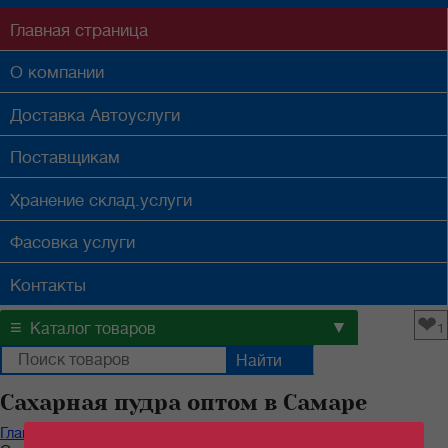
Главная
страница
О компании
Доставка
Автоуслуги
Поставщикам
Хранение
склад.услуги
Фасовка
услуги
Контакты
❤
≡
▼
Каталог товаров
1
Сахарная пудра оптом в Самаре
Главная
/
Каталог продуктов
/
Бакалейные товары
/