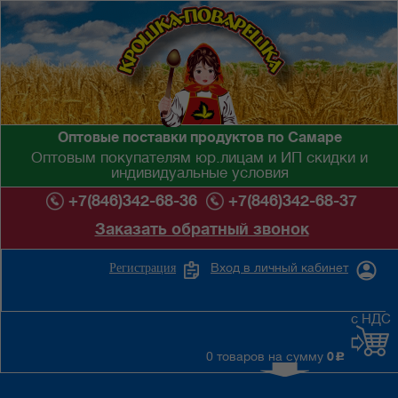
Оптовые поставки продуктов по Самаре
Оптовым покупателям юр.лицам и ИП скидки и
индивидуальные условия
+7(846)342-68-36
+7(846)342-68-37
Заказать обратный звонок
Вход в личный кабинет
Регистрация
с НДС
0 товаров на сумму
0
c