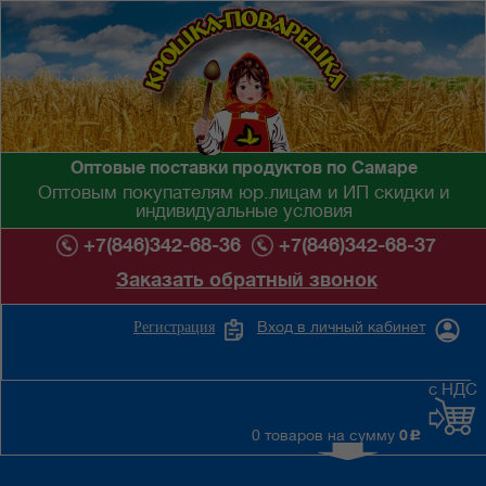
Оптовые поставки продуктов по Самаре
Оптовым покупателям юр.лицам и ИП скидки и
индивидуальные условия
+7(846)342-68-36
+7(846)342-68-37
Заказать обратный звонок
Вход в личный кабинет
Регистрация
с НДС
0 товаров на сумму
0
c