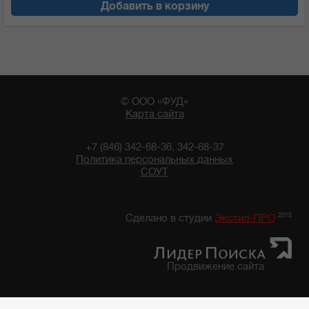
Добавить в корзину
© ООО «ФУД»
Карта сайта
+7 (846) 342-68-36, 342-68-37
Политика персональных данных
СОУТ
19:56 07/08/2026
2015
Сделано в студии
Экстил-ПРО
Продвижение сайта
Главная
/
Каталог продуктов
/
Бакалейные товары
/