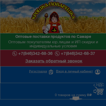
Оптовые поставки продуктов по Самаре
Оптовым покупателям юр.лицам и ИП скидки и
индивидуальные условия
+7(846)342-68-36
+7(846)342-68-37
Заказать обратный звонок
Вход в личный кабинет
Регистрация
с НДС
0 товаров на сумму
0
c