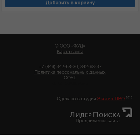
Добавить в корзину
© ООО «ФУД»
Карта сайта
+7 (846) 342-68-36, 342-68-37
Политика персональных данных
СОУТ
07:06 08/08/2026
2015
Сделано в студии
Экстил-ПРО
Продвижение сайта
Главная
/
Каталог продуктов
/
Бакалейные товары
/