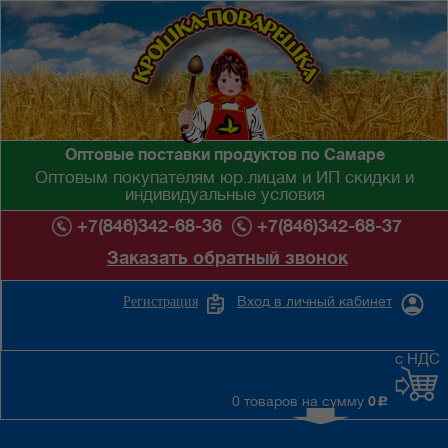
Оптовые поставки продуктов по Самаре
Оптовым покупателям юр.лицам и ИП скидки и
индивидуальные условия
+7(846)342-68-36
+7(846)342-68-37
Заказать обратный звонок
Вход в личный кабинет
Регистрация
с НДС
0 товаров на сумму
0
c