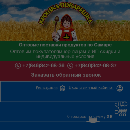
Оптовые поставки продуктов по Самаре
Оптовым покупателям юр.лицам и ИП скидки и
индивидуальные условия
+7(846)342-68-36
+7(846)342-68-37
Заказать обратный звонок
Вход в личный кабинет
Регистрация
с НДС
0 товаров на сумму
0
c