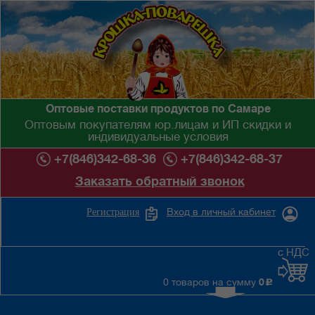
Оптовые поставки продуктов по Самаре
Оптовым покупателям юр.лицам и ИП скидки и
индивидуальные условия
+7(846)342-68-36
+7(846)342-68-37
Заказать обратный звонок
Вход в личный кабинет
Регистрация
с НДС
0 товаров на сумму
0
c