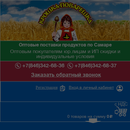
Оптовые поставки продуктов по Самаре
Оптовым покупателям юр.лицам и ИП скидки и
индивидуальные условия
+7(846)342-68-36
+7(846)342-68-37
Заказать обратный звонок
Вход в личный кабинет
Регистрация
с НДС
0 товаров на сумму
0
c