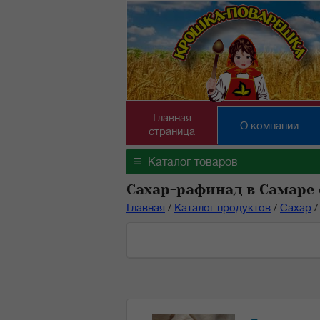
Главная
О компании
страница
≡
Каталог товаров
Сахар-рафинад в Самаре
Главная
/
Каталог продуктов
/
Сахар
/