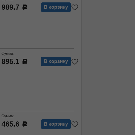
989.7
c
В корзину
Сумма:
895.1
c
В корзину
Сумма:
465.6
c
В корзину