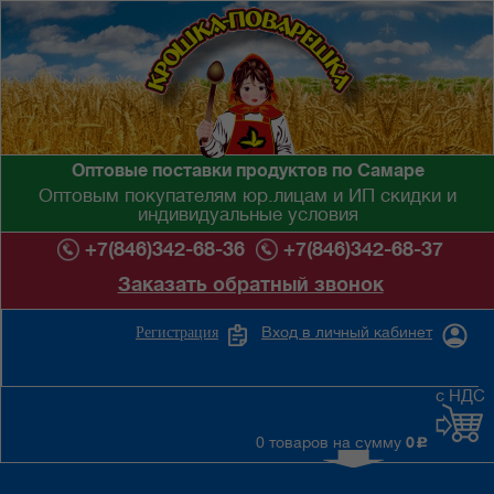
Оптовые поставки продуктов по Самаре
Оптовым покупателям юр.лицам и ИП скидки и
индивидуальные условия
+7(846)342-68-36
+7(846)342-68-37
Заказать обратный звонок
Вход в личный кабинет
Регистрация
с НДС
0 товаров на сумму
0
c