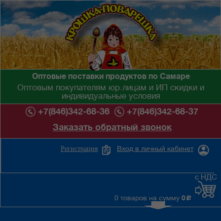
Оптовые поставки продуктов по Самаре
Оптовым покупателям юр.лицам и ИП скидки и
индивидуальные условия
+7(846)342-68-36
+7(846)342-68-37
Заказать обратный звонок
Вход в личный кабинет
Регистрация
с НДС
0 товаров на сумму
0
c