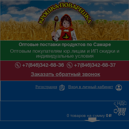
Оптовые поставки продуктов по Самаре
Оптовым покупателям юр.лицам и ИП скидки и
индивидуальные условия
+7(846)342-68-36
+7(846)342-68-37
Заказать обратный звонок
Вход в личный кабинет
Регистрация
с НДС
0 товаров на сумму
0
c